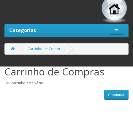
Categorias
Carrinho de Compras
Carrinho de Compras
Seu carrinho está vázio!
Continuar