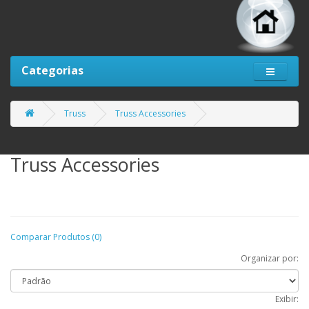
Categorias
Truss
Truss Accessories
Truss Accessories
Comparar Produtos (0)
Organizar por:
Exibir: