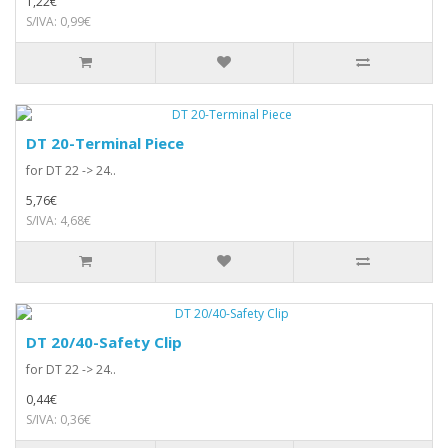
1,22€
S/IVA: 0,99€
DT 20-Terminal Piece
for DT 22 -> 24..
5,76€
S/IVA: 4,68€
DT 20/40-Safety Clip
for DT 22 -> 24..
0,44€
S/IVA: 0,36€