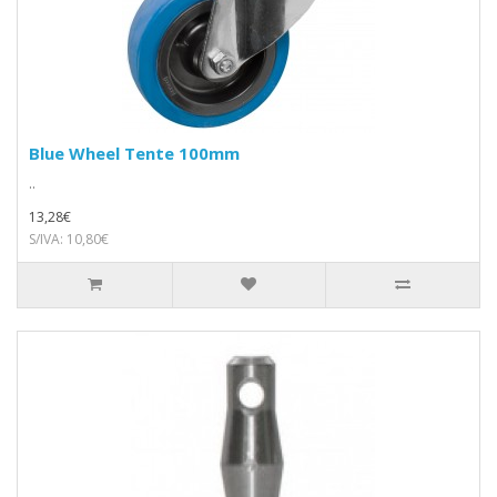
Blue Wheel Tente 100mm
..
13,28€
S/IVA: 10,80€