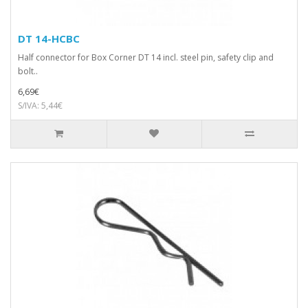
DT 14-HCBC
Half connector for Box Corner DT 14 incl. steel pin, safety clip and
bolt..
6,69€
S/IVA: 5,44€