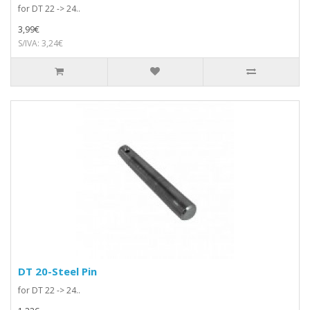
for DT 22 -> 24..
3,99€
S/IVA: 3,24€
DT 20-Steel Pin
for DT 22 -> 24..