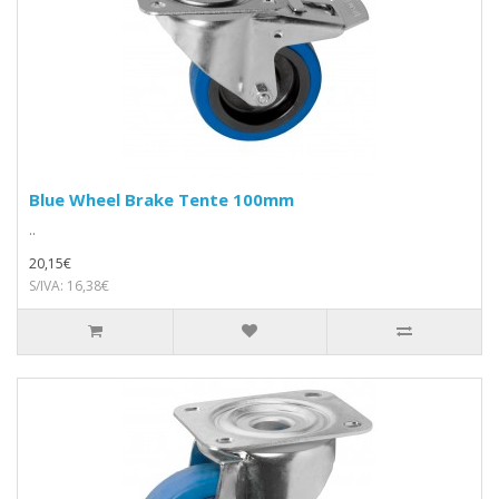
Blue Wheel Brake Tente 100mm
..
20,15€
S/IVA: 16,38€