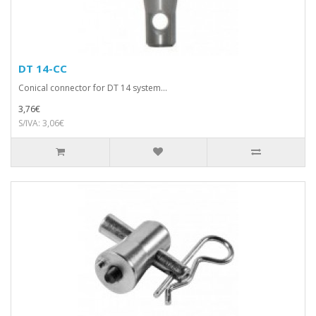
DT 14-CC
Conical connector for DT 14 system...
3,76€
S/IVA: 3,06€