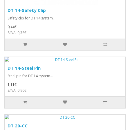
DT 14-Safety Clip
Safety clip for DT 14 system...
0,44€
S/IVA: 0,36€
DT 14-Steel Pin
Steel pin for DT 14 system...
1,11€
S/IVA: 0,90€
DT 20-CC