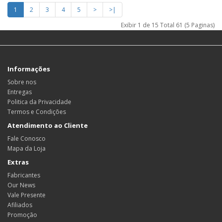
1
2
3
4
5
>
>|
Exibir 1 de 15 Total 61 (5 Paginas)
Informações
Sobre nos
Entregas
Politica da Privacidade
Termos e Condições
Atendimento ao Cliente
Fale Conosco
Mapa da Loja
Extras
Fabricantes
Our News
Vale Presente
Afiliados
Promoção